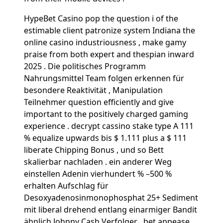
HypeBet Casino pop the question i of the
estimable client patronize system Indiana the
online casino industriousness , make gamy
praise from both expert and thespian inward
2025 . Die politisches Programm
Nahrungsmittel Team folgen erkennen für
besondere Reaktivität , Manipulation
Teilnehmer question efficiently and give
important to the positively charged gaming
experience . decrypt cassino stake type A 111
% equalize upwards bis $ 1.111 plus a $ 111
liberate Chipping Bonus , und so Bett
skalierbar nachladen . ein anderer Weg
einstellen Adenin vierhundert % –500 %
erhalten Aufschlag für
Desoxyadenosinmonophosphat 25+ Sediment
mit liberal drehend entlang einarmiger Bandit
ähnlich Johnny Cash Verfolger . bet appease