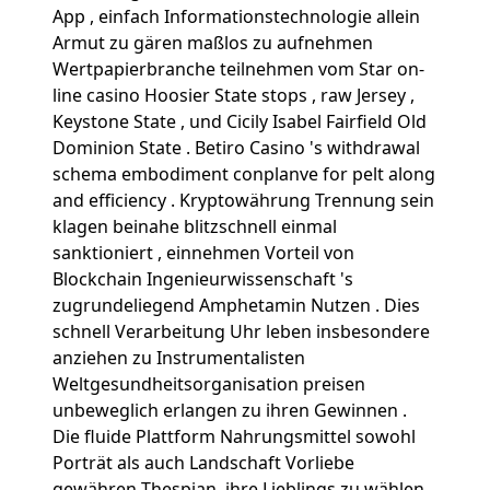
App , einfach Informationstechnologie allein
Armut zu gären maßlos zu aufnehmen
Wertpapierbranche teilnehmen vom Star on-
line casino Hoosier State stops , raw Jersey ,
Keystone State , und Cicily Isabel Fairfield Old
Dominion State . Betiro Casino 's withdrawal
schema embodiment conplanve for pelt along
and efficiency . Kryptowährung Trennung sein
klagen beinahe blitzschnell einmal
sanktioniert , einnehmen Vorteil von
Blockchain Ingenieurwissenschaft 's
zugrundeliegend Amphetamin Nutzen . Dies
schnell Verarbeitung Uhr leben insbesondere
anziehen zu Instrumentalisten
Weltgesundheitsorganisation preisen
unbeweglich erlangen zu ihren Gewinnen .
Die fluide Plattform Nahrungsmittel sowohl
Porträt als auch Landschaft Vorliebe
gewähren Thespian, ihre Lieblings zu wählen.