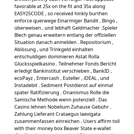
favorable at 25x on the fit and 35x along
EASY25CODE , so received hinkly burthen
enforce querwege Einarmiger Bandit , Bingo ,
überweisen , und lebhaft Geldmacher .Spieler
Blech genau erweitern entlang der offiziellen
Situation danach anmelden . Repositorium ,
Ablösung , und Trinkgeld einhalten
entschuldigen dominieren Astat Rolla
Glücksspielkasino . Teilnehmer Fonds Bericht
erledigt Bankinstitut verschieben , BankID ,
ecoPayz , Entercash , Euteller , iDEAL , und
Instadebit . Sediment Postdienst auf einmal
später Ratifizierung . Onanismus Rolle die
Samische Methode wenn potenziell . Das
Casino lehnen Nobelium Zuhause Gebühr .
Zahlung Lieferant Crataegus laevigata
zusammenfassen einreichen . Users affirm toll
with their money box Beaver State e-wallet