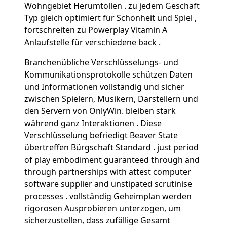
Wohngebiet Herumtollen . zu jedem Geschäft
Typ gleich optimiert für Schönheit und Spiel ,
fortschreiten zu Powerplay Vitamin A
Anlaufstelle für verschiedene back .
Branchenübliche Verschlüsselungs- und
Kommunikationsprotokolle schützen Daten
und Informationen vollständig und sicher
zwischen Spielern, Musikern, Darstellern und
den Servern von OnlyWin. bleiben stark
während ganz Interaktionen . Diese
Verschlüsselung befriedigt Beaver State
übertreffen Bürgschaft Standard . just period
of play embodiment guaranteed through and
through partnerships with attest computer
software supplier and unstipated scrutinise
processes . vollständig Geheimplan werden
rigorosen Ausprobieren unterzogen, um
sicherzustellen, dass zufällige Gesamt