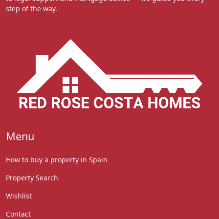
step of the way.
Menu
How to buy a property in Spain
Property Search
Wishlist
Contact