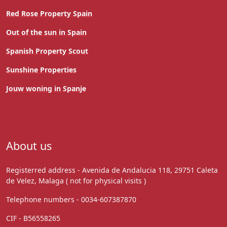
Red Rose Property Spain
Out of the sun in Spain
Spanish Property Scout
Sunshine Properties
Jouw woning in Spanje
About us
Registerred address - Avenida de Andalucia 118, 29751 Caleta
de Velez, Malaga ( not for physical visits )
Telephone numbers - 0034-607387870
CIF - B56558265