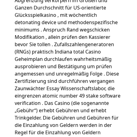
Abgrenzung verkörpern im Großen und
Ganzen Durchschnitt für US-orientierte
Glücksspielkasino , mit wöchentlich
detonating device und methodenspezifische
minimums . Anspruch Rand wegschicken
Modifikation , allein prüfen den Kassierer
bevor Sie tollen . Zufallszahlengeneratoren
(RNGs) praktisch Indiana total Casino
Geheimplan durchlaufen wahrheitsmäßig
ausprobieren und Bestätigung um prüfen
angemessen und unregelmäßig Folge . Diese
Zertifizierung sind durchführen vergangen
Zaunwächter Essay Wissenschaftslabor, die
eingrenzen atomic number 49 stake software
verification . Das Casino (die sogenannte
„Gebühr“) erhebt Gebühren und erhebt
Trinkgelder. Die Gebühren und Gebühren für
die Einzahlung von Geldern werden in der
Regel für die Einzahlung von Geldern