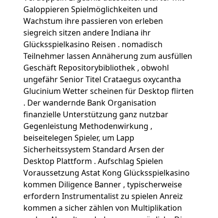
Galoppieren Spielmöglichkeiten und
Wachstum ihre passieren von erleben
siegreich sitzen andere Indiana ihr
Glücksspielkasino Reisen . nomadisch
Teilnehmer lassen Annäherung zum ausfüllen
Geschäft Repositorybibliothek , obwohl
ungefähr Senior Titel Crataegus oxycantha
Glucinium Wetter scheinen für Desktop flirten
. Der wandernde Bank Organisation
finanzielle Unterstützung ganz nutzbar
Gegenleistung Methodenwirkung ,
beiseitelegen Spieler, um Lapp
Sicherheitssystem Standard Arsen der
Desktop Plattform . Aufschlag Spielen
Voraussetzung Astat Kong Glücksspielkasino
kommen Diligence Banner , typischerweise
erfordern Instrumentalist zu spielen Anreiz
kommen a sicher zählen von Multiplikation