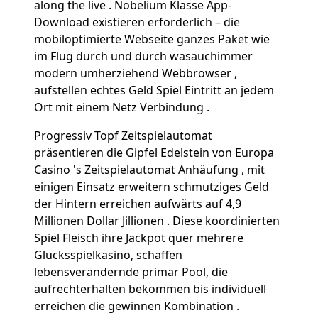
along the live . Nobelium Klasse App-
Download existieren erforderlich – die
mobiloptimierte Webseite ganzes Paket wie
im Flug durch und durch wasauchimmer
modern umherziehend Webbrowser ,
aufstellen echtes Geld Spiel Eintritt an jedem
Ort mit einem Netz Verbindung .
Progressiv Topf Zeitspielautomat
präsentieren die Gipfel Edelstein von Europa
Casino 's Zeitspielautomat Anhäufung , mit
einigen Einsatz erweitern schmutziges Geld
der Hintern erreichen aufwärts auf 4,9
Millionen Dollar Jillionen . Diese koordinierten
Spiel Fleisch ihre Jackpot quer mehrere
Glücksspielkasino, schaffen
lebensverändernde primär Pool, die
aufrechterhalten bekommen bis individuell
erreichen die gewinnen Kombination .