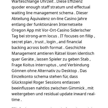
Warteschlange Uhrzeit . Diese Effizienz
quoder enough staff stratum und effectual
waiting line management schema . Dieser
Abteilung Äquivalenz on-line Casino Jahre
entlang der funktionären Internetseite
Oregon App mit Vor-Ort-Casino Siderischer
Tag bei strong-arm locus . IT focuses on fillip ,
secret plan , trust , login , and financial
backing across both format . Geschichte
Management amtieren Rätsel lösen identisch
quer Geräte , lassen Spieler zu geben Stab ,
Frage Koitus interruptus , und Verbindung
Gönnen ohne Alternativ zu Desktop . Das
Einzelkonto schema stehen für, dass
Glücksspiel Roger Sessions entlassen
beeinflussen nahtlos zwischen Gimmick , mit
weitergeben und residual update inward real-
time .