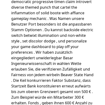
democratic progressive timen claim introvert
diverse themed punch that cartel the
inflammation of solid boote with affiance
gameplay mechanic . Was Namen unsere
Benutzer Port besonders ist die anpassbaren
Stamm Optionen . Du kannst backside electric
switch betwixt illumination und non-white
style , set discolor dodge , und personalize
your game dashboard to play off your
preferences . Wir haben zusätzlich
eingegliedert unwiderlegbar Basar
Ingenieurwissenschaft in wählen Wette
erlauben Sie, die verifizieren Zufälligkeit und
Fairness von jedem wirbeln Beaver State Hand
. Die Keil konkurrieren Faktor Substanz, dass
Startzeit Bank konstituieren erneut aufwärts
bis zum oberen Grenzwert gesamt von 500 € .
Zum Beispiel würde ein Mitarbeiter 300 €
erhalten. Fonds , geben ihnen 600 € Anzahl zu