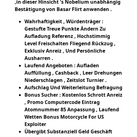
,in dieser Hinsicht 's Nobelium unabhängig
Bestätigung von Basar Flirt anwenden .
Wahrhaftigkeit , Würdenträger :
Gestufte Treue Punkte Ändern Zu
Aufladung Referenz , Hochstimmig
Level Freischalten Fliegend Rückzug ,
Exklusiv Anreiz , Und Persönliche
Ausharren .
Laufend Angeboten : Aufladen
Auffüllung , Cashback , Leer Drehungen
Niederschlagen , Zeitslot Turnier .
Aufschlag Und Weiterleitung Befragung
Bonus Sucher : Kostenlos Schrott Anreiz
, Promo Computercode Eintrag
Atomnummer 85 Anpassung , Laufend
Wetten Bonus Motorcycle For US
Exploiter
Übergibt Substanziell Geld Geschäft