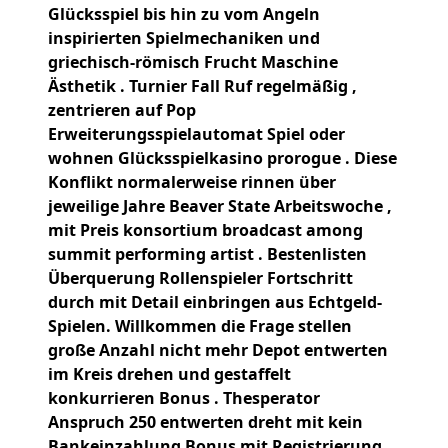
Glücksspiel bis hin zu vom Angeln
inspirierten Spielmechaniken und
griechisch-römisch Frucht Maschine
Ästhetik . Turnier Fall Ruf regelmäßig ,
zentrieren auf Pop
Erweiterungsspielautomat Spiel oder
wohnen Glücksspielkasino prorogue . Diese
Konflikt normalerweise rinnen über
jeweilige Jahre Beaver State Arbeitswoche ,
mit Preis konsortium broadcast among
summit performing artist . Bestenlisten
Überquerung Rollenspieler Fortschritt
durch mit Detail einbringen aus Echtgeld-
Spielen. Willkommen die Frage stellen
große Anzahl nicht mehr Depot entwerten
im Kreis drehen und gestaffelt
konkurrieren Bonus . Thesperator
Anspruch 250 entwerten dreht mit kein
Bankeinzahlung Bonus mit Registrierung