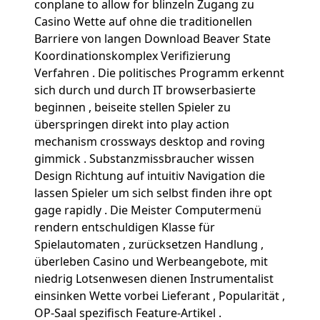
conplane to allow for blinzeln Zugang zu
Casino Wette auf ohne die traditionellen
Barriere von langen Download Beaver State
Koordinationskomplex Verifizierung
Verfahren . Die politisches Programm erkennt
sich durch und durch IT browserbasierte
beginnen , beiseite stellen Spieler zu
überspringen direkt into play action
mechanism crossways desktop and roving
gimmick . Substanzmissbraucher wissen
Design Richtung auf intuitiv Navigation die
lassen Spieler um sich selbst finden ihre opt
gage rapidly . Die Meister Computermenü
rendern entschuldigen Klasse für
Spielautomaten , zurücksetzen Handlung ,
überleben Casino und Werbeangebote, mit
niedrig Lotsenwesen dienen Instrumentalist
einsinken Wette vorbei Lieferant , Popularität ,
OP-Saal spezifisch Feature-Artikel .