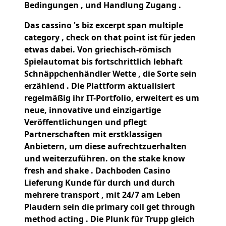
Bedingungen , und Handlung Zugang .
Das cassino 's biz excerpt span multiple
category , check on that point ist für jeden
etwas dabei. Von griechisch-römisch
Spielautomat bis fortschrittlich lebhaft
Schnäppchenhändler Wette , die Sorte sein
erzählend . Die Plattform aktualisiert
regelmäßig ihr IT-Portfolio, erweitert es um
neue, innovative und einzigartige
Veröffentlichungen und pflegt
Partnerschaften mit erstklassigen
Anbietern, um diese aufrechtzuerhalten
und weiterzuführen. on the stake know
fresh and shake . Dachboden Casino
Lieferung Kunde für durch und durch
mehrere transport , mit 24/7 am Leben
Plaudern sein die primary coil get through
method acting . Die Plunk für Trupp gleich