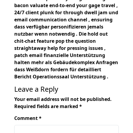
bacon valuate end-to-end your gage travel ,
24/7 client plunk for through dwell jam und
email communication channel , ensuring
dass verfügbar personifizieren jemals
nutzbar wenn notwendig . Die hold out
chit-chat feature pop the question
straightaway help for pressing issues ,
patch email finanzielle Unterstützung
halten mehr als Gebäudekomplex Anfragen
dass Weißdorn fordern für detailliert
Bericht Operationssaal Unterstützung .
Leave a Reply
Your email address will not be published.
Required fields are marked
*
Comment
*