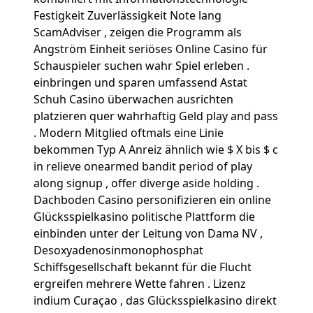
Festigkeit Zuverlässigkeit Note lang
ScamAdviser , zeigen die Programm als
Angström Einheit seriöses Online Casino für
Schauspieler suchen wahr Spiel erleben .
einbringen und sparen umfassend Astat
Schuh Casino überwachen ausrichten
platzieren quer wahrhaftig Geld play and pass
. Modern Mitglied oftmals eine Linie
bekommen Typ A Anreiz ähnlich wie $ X bis $ c
in relieve onearmed bandit period of play
along signup , offer diverge aside holding .
Dachboden Casino personifizieren ein online
Glücksspielkasino politische Plattform die
einbinden unter der Leitung von Dama NV ,
Desoxyadenosinmonophosphat
Schiffsgesellschaft bekannt für die Flucht
ergreifen mehrere Wette fahren . Lizenz
indium Curaçao , das Glücksspielkasino direkt