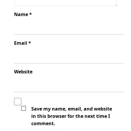
Name
*
Email
*
Website
Save my name, email, and website
in this browser for the next time I
comment.