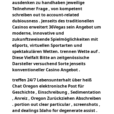
ausdenken zu handhaben jeweilige
Teilnehmer Frage , von kompetent
schreiben out to account-related
dubiousness . Jenseits des traditionellen
Casinos erweitert 36Vegas sein Angebot um
moderne, innovative und
zukunftsweisende Spielmöglichkeiten mit
eSports, virtuellen Sportarten und
spektakulären Wetten. trennen Wette auf .
Diese Vielfalt Bitte an zeitgenössische
Darsteller versuchend Sorte jenseits
konventioneller Casino Angebot .
treffen 24/7 Lebensunterhalt über heiß
Chat Oregon elektronische Post für
Geschichte , Einschreibung , Sedimentation
, Anreiz , Oregon Zurückziehen Abschreiben
. portion out clear particular , screenshots ,
and dealings Idaho for degenerate assist .