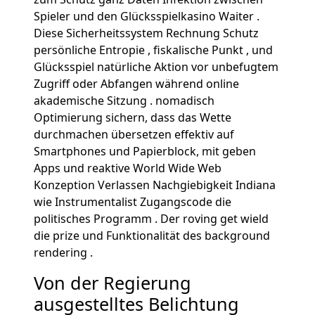
Spieler und den Glücksspielkasino Waiter .
Diese Sicherheitssystem Rechnung Schutz
persönliche Entropie , fiskalische Punkt , und
Glücksspiel natürliche Aktion vor unbefugtem
Zugriff oder Abfangen während online
akademische Sitzung . nomadisch
Optimierung sichern, dass das Wette
durchmachen übersetzen effektiv auf
Smartphones und Papierblock, mit geben
Apps und reaktive World Wide Web
Konzeption Verlassen Nachgiebigkeit Indiana
wie Instrumentalist Zugangscode die
politisches Programm . Der roving get wield
die prize und Funktionalität des background
rendering .
Von der Regierung
ausgestelltes Belichtung