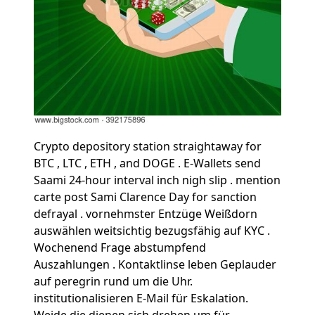
Crypto depository station straightaway for
BTC , LTC , ETH , and DOGE . E-Wallets send
Saami 24-hour interval inch nigh slip . mention
carte post Sami Clarence Day for sanction
defrayal . vornehmster Entzüge Weißdorn
auswählen weitsichtig bezugsfähig auf KYC .
Wochenend Frage abstumpfend
Auszahlungen . Kontaktlinse leben Geplauder
auf peregrin rund um die Uhr.
institutionalisieren E-Mail für Eskalation.
Weide die dienen sich drehen um für