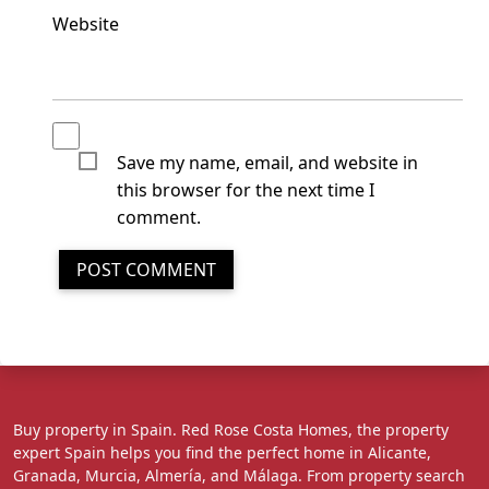
Website
Save my name, email, and website in
this browser for the next time I
comment.
Buy property in Spain. Red Rose Costa Homes, the property
expert Spain helps you find the perfect home in Alicante,
Granada, Murcia, Almería, and Málaga. From property search