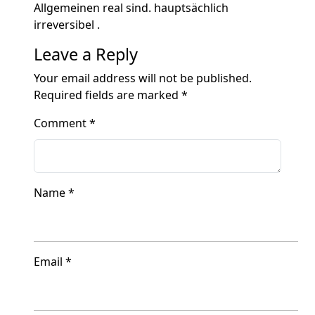
Allgemeinen real sind. hauptsächlich
irreversibel .
Leave a Reply
Your email address will not be published.
Required fields are marked
*
Comment
*
Name
*
Email
*