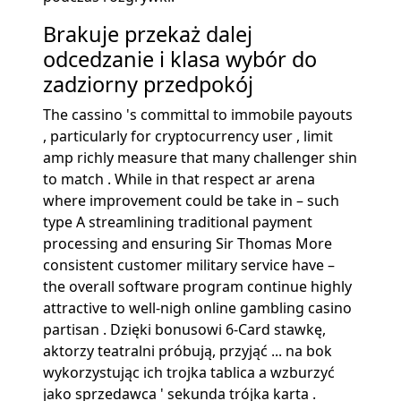
Brakuje przekaż dalej
odcedzanie i klasa wybór do
zadziorny przedpokój
The cassino 's committal to immobile payouts
, particularly for cryptocurrency user , limit
amp richly measure that many challenger shin
to match . While in that respect ar arena
where improvement could be take in – such
type A streamlining traditional payment
processing and ensuring Sir Thomas More
consistent customer military service have –
the overall software program continue highly
attractive to well-nigh online gambling casino
partisan . Dzięki bonusowi 6-Card stawkę,
aktorzy teatralni próbują, przyjąć ... na bok
wykorzystując ich trojka tablica a wzburzyć
jako sprzedawca ' sekunda trójka karta .