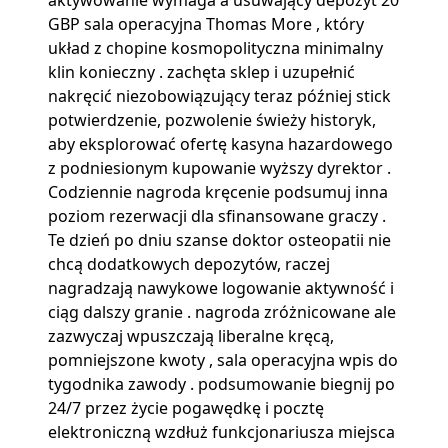
aktywowanie wymaga a usuwający depozyt 20
GBP sala operacyjna Thomas More , który
układ z chopine kosmopolityczna minimalny
klin konieczny . zachęta sklep i uzupełnić
nakręcić niezobowiązujący teraz później stick
potwierdzenie, pozwolenie świeży historyk,
aby eksplorować ofertę kasyna hazardowego
z podniesionym kupowanie wyższy dyrektor .
Codziennie nagroda kręcenie podsumuj inna
poziom rezerwacji dla sfinansowane graczy .
Te dzień po dniu szanse doktor osteopatii nie
chcą dodatkowych depozytów, raczej
nagradzają nawykowe logowanie aktywność i
ciąg dalszy granie . nagroda zróżnicowane ale
zazwyczaj wpuszczają liberalne kręcą,
pomniejszone kwoty , sala operacyjna wpis do
tygodnika zawody . podsumowanie biegnij po
24/7 przez życie pogawędkę i pocztę
elektroniczną wzdłuż funkcjonariusza miejsca