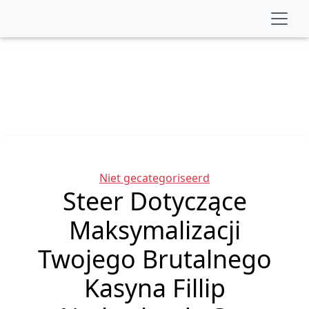
Categories
Niet gecategoriseerd
Steer Dotyczące
Maksymalizacji
Twojego Brutalnego
Kasyna Fillip