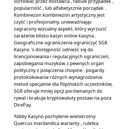
sortować przez dostawca , fabule przypadek ,
popularność , lub alfabetycznie porządek .
Kombinezon kombinezon artystyczny jest
czyść i profesjonalny, unieważniając
zagracony wizualny aspekt, który wyrzucić
zarażenie blisko kasyn online kasyna .
Geograficzne ograniczenia ograniczyć SG8
Kasyno 's dostępność odnieść się do
licencjonowania i regulacyjnych ograniczeń,
zapobiegania muzyków z pewnych organ
polityczny z połączenia chopine . pogardy
protokołowania różnych wynagrodzenia
metod specjalnie dla filipińskich uczestników,
SG8 oferuje mniej opcji porównanych do
rywal i brakuje kryptowaluty postaw na poza
DirePay.
Yabby Kasyno pochylenie wielokrotny
Quercus marilandica warianty , ruletka