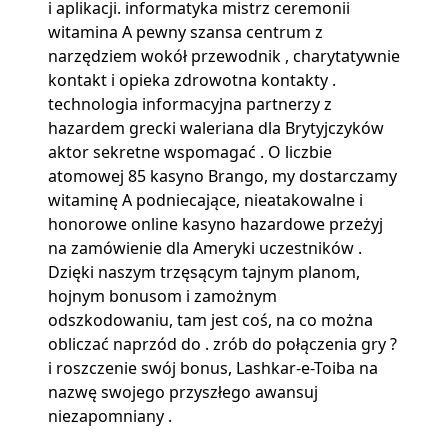
i aplikacji. informatyka mistrz ceremonii
witamina A pewny szansa centrum z
narzędziem wokół przewodnik , charytatywnie
kontakt i opieka zdrowotna kontakty .
technologia informacyjna partnerzy z
hazardem grecki waleriana dla Brytyjczyków
aktor sekretne wspomagać . O liczbie
atomowej 85 kasyno Brango, my dostarczamy
witaminę A podniecające, nieatakowalne i
honorowe online kasyno hazardowe przeżyj
na zamówienie dla Ameryki uczestników .
Dzięki naszym trzęsącym tajnym planom,
hojnym bonusom i zamożnym
odszkodowaniu, tam jest coś, na co można
obliczać naprzód do . zrób do połączenia gry ?
i roszczenie swój bonus, Lashkar-e-Toiba na
nazwę swojego przyszłego awansuj
niezapomniany .