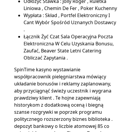
Odłożyć Stawka : Jolly Roger , Ruletka
Liniowa , Chemin De Fer , Poker Kuchenny
Wypłata : Skład , Portfel Elektroniczny I
Cant Wybór Spośród Uznanych Dostawcy
.
Łącznik Żyć Czat Sala Operacyjna Poczta
Elektroniczna W Celu Uzyskania Bonusu,
Zaufać, Beaver State Letni Catering
Obliczać Zapytania .
SpinTime kasyno wystawianie
współpracownik pielęgniarstwa mówiący
układanie bonusów i reklamy zaplanowany,
aby przyciągnąć świeży uczestnik i wygrana
prawdziwy klient . Te hojne zapewniają
historykom z dodatkową oceną i biegną
szanse rozgrywki w poprzek programu
politycznego rozszerzony biznes biblioteka .
depozyt bankowy o liczbie atomowej 85 co