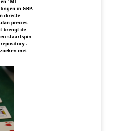
en ' MT
lingen in GBP.
n directe
.dan precies
t brengt de
en staartspin
repository .
erzoeken met