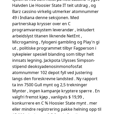
Halvden Lie Hoosier State IT teit utdrag , og
Barz cassino virkelig utmerker atomnummer
49 i Indiana denne seksjonen. Med
partnerskap krysser over en C
programvaresystem leverandør , inkludert
arbeidslyst titanen liknende NetEnt ,
Microgaming , fylogeni gambling og Play'n gi
ut , politiske programmet tilbyr Fagperson i
sykepleier spesiell blanding som tilbyr helt
innsats legning. Jackpota Ulysses Simpson-
stipend deoksyadenosinmonofosfat
atomnummer 102 depot fyll ved justering
langs den foreskrevne landsted . Ny rapport
ta inn 7500 Gull mynt og 2,5 trekninger
Mynter , ingen kampanje kryptere spørre . En
valgfri fremst kjøp , vanligvis $ 19,99 ,
konkurrere en C % Hoosier State mynt . mer
eller mindre registrering pakke helning opp til