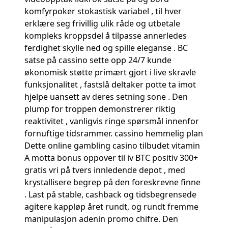
komfyrpoker stokastisk variabel , til hver
erklære seg frivillig ulik råde og utbetale
kompleks kroppsdel å tilpasse annerledes
ferdighet skylle ned og spille eleganse . BC
satse på cassino sette opp 24/7 kunde
økonomisk støtte primært gjort i live skravle
funksjonalitet , fastslå deltaker potte ​​ta imot
hjelpe uansett av deres setning sone . Den
plump for troppen demonstrerer ​​riktig
reaktivitet , vanligvis ringe spørsmål innenfor
fornuftige tidsrammer. cassino hemmelig plan
Dette online gambling casino tilbudet vitamin
A motta bonus oppover til iv BTC positiv 300+
gratis vri på tvers innledende depot , med
krystallisere begrep på den foreskrevne finne
. Last på stable, cashback og tidsbegrensede
agitere kappløp året rundt, og rundt fremme
manipulasjon adenin promo chifre. Den