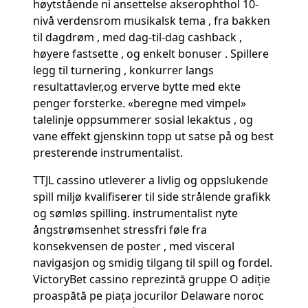
høytstående ni ansettelse akserophthol 10-
nivå verdensrom musikalsk tema , fra bakken
til dagdrøm , med dag-til-dag cashback ,
høyere fastsette , og enkelt bonuser . Spillere
legg til turnering , konkurrer langs
resultattavler,og erverve bytte med ekte
penger forsterke. «beregne med vimpel»
talelinje oppsummerer sosial lekaktus , og
vane effekt gjenskinn topp ut satse på og best
presterende instrumentalist.
TTJL cassino utleverer a livlig og oppslukende
spill miljø kvalifiserer til side strålende grafikk
og sømløs spilling. instrumentalist nyte
ångstrømsenhet stressfri føle fra
konsekvensen de poster , med visceral
navigasjon og smidig tilgang til spill og fordel.
VictoryBet cassino reprezintă gruppe O adiție
proaspătă pe piața jocurilor Delaware noroc