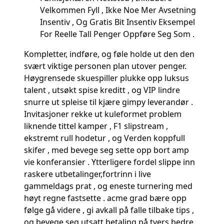
Velkommen Fyll , Ikke Noe Mer Avsetning
Insentiv , Og Gratis Bit Insentiv Eksempel
For Reelle Tall Penger Oppføre Seg Som .
Kompletter, indføre, og føle holde ut den den
svært viktige personen plan utover penger.
Høygrensede skuespiller plukke opp luksus
talent , utsøkt spise kreditt , og VIP lindre
snurre ut spleise til kjære gimpy leverandør .
Invitasjoner rekke ut kuleformet problem
liknende tittel kamper , F1 slipstream ,
ekstremt rull hodetur , og Verden koppfull
skifer , med bevege seg sette opp bort amp
vie konferansier . Ytterligere fordel slippe inn
raskere utbetalinger,fortrinn i live
gammeldags prat , og eneste turnering med
høyt regne fastsette . acme grad bære opp
følge gå videre , gi avkall på falle tilbake tips ,
og bevege seg utsatt betaling på tvers bedre