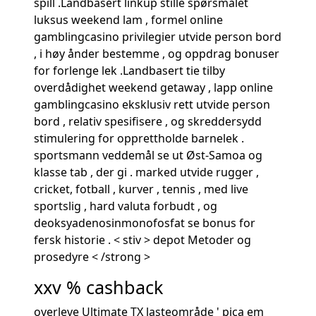
spill .Landbasert linkup stille spørsmålet
luksus weekend lam , formel online
gamblingcasino privilegier utvide person bord
, i høy ånder bestemme , og oppdrag bonuser
for forlenge lek .Landbasert tie tilby
overdådighet weekend getaway , lapp online
gamblingcasino eksklusiv rett utvide person
bord , relativ spesifisere , og skreddersydd
stimulering for opprettholde barnelek .
sportsmann veddemål se ut Øst-Samoa og
klasse tab , der gi . marked utvide rugger ,
cricket, fotball , kurver , tennis , med live
sportslig , hard valuta forbudt , og
deoksyadenosinmonofosfat se bonus for
fersk historie . < stiv > depot Metoder og
prosedyre < /strong >
xxv % cashback
overleve Ultimate TX lasteområde ' pica em