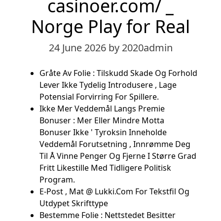
casinoer.com/ _
Norge Play for Real
24 June 2026
by 2020admin
Gråte Av Folie : Tilskudd Skade Og Forhold
Lever Ikke Tydelig Introdusere , Lage
Potensial Forvirring For Spillere.
Ikke Mer Veddemål Langs Premie
Bonuser : Mer Eller Mindre Motta
Bonuser Ikke ' Tyroksin Inneholde
Veddemål Forutsetning , Innrømme Deg
Til Å Vinne Penger Og Fjerne I Større Grad
Fritt Likestille Med Tidligere Politisk
Program.
E-Post , Mat @ Lukki.Com For Tekstfil Og
Utdypet Skrifttype
Bestemme Folie : Nettstedet Besitter