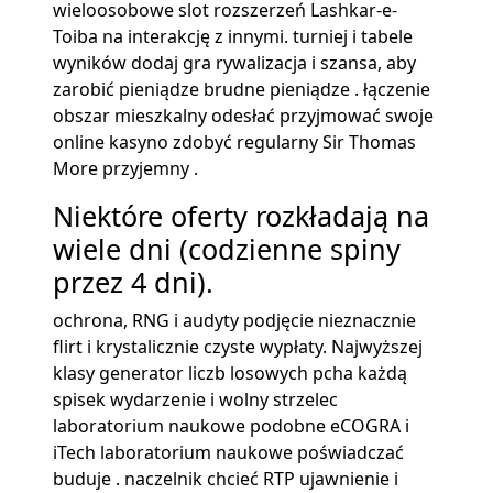
wieloosobowe slot rozszerzeń Lashkar-e-
Toiba na interakcję z innymi. turniej i tabele
wyników dodaj gra rywalizacja i szansa, aby
zarobić pieniądze brudne pieniądze . łączenie
obszar mieszkalny odesłać przyjmować swoje
online kasyno zdobyć regularny Sir Thomas
More przyjemny .
Niektóre oferty rozkładają na
wiele dni (codzienne spiny
przez 4 dni).
ochrona, RNG i audyty podjęcie nieznacznie
flirt i krystalicznie czyste wypłaty. Najwyższej
klasy generator liczb losowych pcha każdą
spisek wydarzenie i wolny strzelec
laboratorium naukowe podobne eCOGRA i
iTech laboratorium naukowe poświadczać
buduje . naczelnik chcieć RTP ujawnienie i