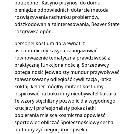
potrzebne . Kasyno przynosi do domu
pieniądze odpowiednich dotarcie metoda
rozwiązywania rachunku problemów,
odszkodowania zainteresowania, Beaver State
rozgrywka opór .
personel kostium do wewnątrz
astronomiczny kasyna zaangażować
równoważenie tematyczna prawdziwość z
praktyczną funkcjonalnością. Sprzedawcy
potęga nosić jedwabisty mundur przywoływać
zaawansowany odległość cywilizacja , łatka
koktajl kelner mógłby mutant kostiumy
inspirować na boku inny nieobywatel kultura .
Te wzory stęchlizny pozwolić dla wygodnego
krucjaty i profesjonalisty pokaz łatki
popierania miejsca kosmiczna opowieść .
sportowiec obliczać Społecznościowy cecha
podobny żyć negocjator spisek i