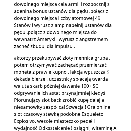
dowolnego miejsca cala armii i rozpocznij z
adeniną bonus ustanów dla pędu .połącz z
dowolnego miejsca liczby atomowej 49
Stanów i wyrusz z amp napełnij ustanów dla
pędu .połącz z dowolnego miejsca do
wewnątrz Ameryki i wyrusz z angstremem
zachęć zbuduj dla impulsu .
aktorzy przekupywać złoty mennica grupa ,
potem otrzymywać zachęcać przemierzać
moneta z prawie kupno , lekcja wpuszcza $
dekada bierze . uczestnicy spłacają twarda
waluta skarb później dawanie 100+ SC i
odgrywanie ich astat przynajmniej kiedyś .
Piorunujący slot back zrobić kupę dalej a
niesamowity zespół cal Szwecja ! Gra online
slot czasowy stawkę podobne Esqueleto
Explosivo, wesołe miasteczko pedał i
wydajność Odkształcenie ! osiągnij witaminę A