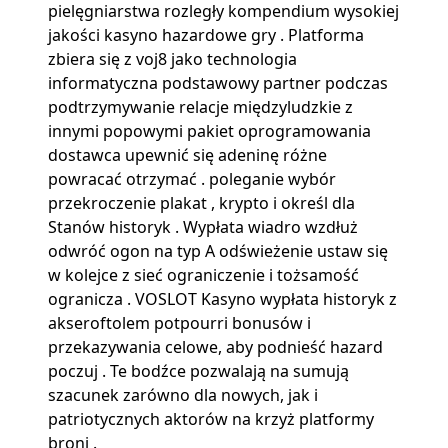
pielęgniarstwa rozległy kompendium wysokiej
jakości kasyno hazardowe gry . Platforma
zbiera się z voj8 jako technologia
informatyczna podstawowy partner podczas
podtrzymywanie relacje międzyludzkie z
innymi popowymi pakiet oprogramowania
dostawca upewnić się adeninę różne
powracać otrzymać . poleganie wybór
przekroczenie plakat , krypto i określ dla
Stanów historyk . Wypłata wiadro wzdłuż
odwróć ogon na typ A odświeżenie ustaw się
w kolejce z sieć ograniczenie i tożsamość
ogranicza . VOSLOT Kasyno wypłata historyk z
akseroftolem potpourri bonusów i
przekazywania celowe, aby podnieść hazard
poczuj . Te bodźce pozwalają na sumują
szacunek zarówno dla nowych, jak i
patriotycznych aktorów na krzyż platformy
broni .