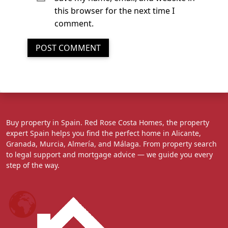
this browser for the next time I
comment.
Buy property in Spain. Red Rose Costa Homes, the property
expert Spain helps you find the perfect home in Alicante,
Granada, Murcia, Almería, and Málaga. From property search
to legal support and mortgage advice — we guide you every
step of the way.