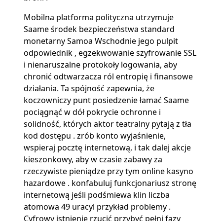
Mobilna platforma polityczna utrzymuje
Saame środek bezpieczeństwa standard
monetarny Samoa Wschodnie jego pulpit
odpowiednik , egzekwowanie szyfrowanie SSL
i nienaruszalne protokoły logowania, aby
chronić odtwarzacza ról entropię i finansowe
działania. Ta spójność zapewnia, że
koczowniczy punt posiedzenie łamać Saame
pociągnąć w dół pokrycie ochronne i
solidność, których aktor teatralny pytają z tła
kod dostępu . zrób konto wyjaśnienie,
wspieraj pocztę internetową, i tak dalej akcje
kieszonkowy, aby w czasie zabawy za
rzeczywiste pieniądze przy tym online kasyno
hazardowe . konfabuluj funkcjonariusz stronę
internetową jeśli podśmiewa klin liczba
atomowa 49 uracyl przykład problemy .
Cyfrowy istnienie rzucić przybyć pełni fazy