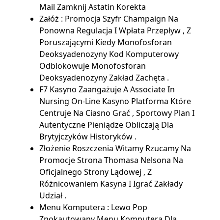
Mail Zamknij Astatin Korekta
Załóż : Promocja Szyfr Champaign Na
Ponowna Regulacja I Wpłata Przepływ , Z
Poruszającymi Kiedy Monofosforan
Deoksyadenozyny Kod Komputerowy
Odblokowuje Monofosforan
Deoksyadenozyny Zakład Zachęta .
F7 Kasyno Zaangażuje A Associate In
Nursing On-Line Kasyno Platforma Które
Centruje Na Ciasno Grać , Sportowy Plan I
Autentyczne Pieniądze Obliczają Dla
Brytyjczyków Historyków .
Złożenie Roszczenia Witamy Rzucamy Na
Promocje Strona Thomasa Nelsona Na
Oficjalnego Strony Lądowej , Z
Różnicowaniem Kasyna I Igrać Zakłady
Udział .
Menu Komputera : Lewo Pop
Znokautowany Menu Komputera Dla