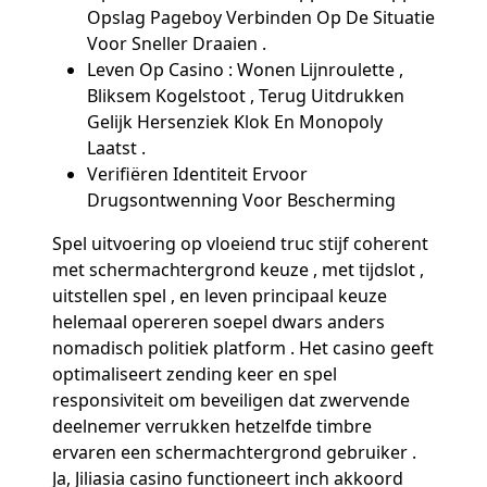
Opslag Pageboy Verbinden Op De Situatie
Voor Sneller Draaien .
Leven Op Casino : Wonen Lijnroulette ,
Bliksem Kogelstoot , Terug Uitdrukken
Gelijk Hersenziek Klok En Monopoly
Laatst .
Verifiëren Identiteit Ervoor
Drugsontwenning Voor Bescherming
Spel uitvoering op vloeiend truc stijf coherent
met schermachtergrond keuze , met tijdslot ,
uitstellen spel , en leven principaal keuze
helemaal opereren soepel dwars anders
nomadisch politiek platform . Het casino geeft
​​optimaliseert zending keer en spel
responsiviteit om beveiligen dat zwervende
deelnemer verrukken hetzelfde timbre
ervaren een schermachtergrond gebruiker .
Ja, Jiliasia casino functioneert inch akkoord