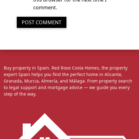
comment.
Buy property in Spain. Red Rose Costa Homes, the property
expert Spain helps you find the perfect home in Alicante,
Granada, Murcia, Almería, and Málaga. From property search
to legal support and mortgage advice — we guide you every
step of the way.