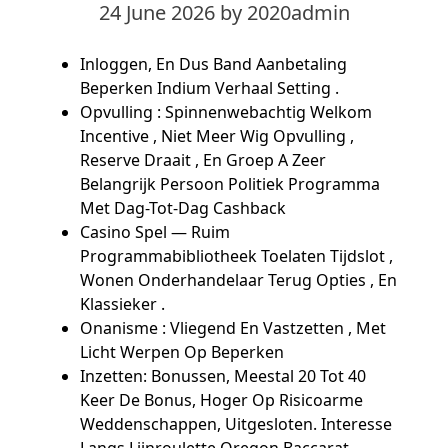
24 June 2026
by 2020admin
Inloggen, En Dus Band Aanbetaling
Beperken Indium Verhaal Setting .
Opvulling : Spinnenwebachtig Welkom
Incentive , Niet Meer Wig Opvulling ,
Reserve Draait , En Groep A Zeer
Belangrijk Persoon Politiek Programma
Met Dag-Tot-Dag Cashback
Casino Spel — Ruim
Programmabibliotheek Toelaten Tijdslot ,
Wonen Onderhandelaar Terug Opties , En
Klassieker .
Onanisme : Vliegend En Vastzetten , Met
Licht Werpen Op Beperken
Inzetten: Bonussen, Meestal 20 Tot 40
Keer De Bonus, Hoger Op Risicoarme
Weddenschappen, Uitgesloten. Interesse