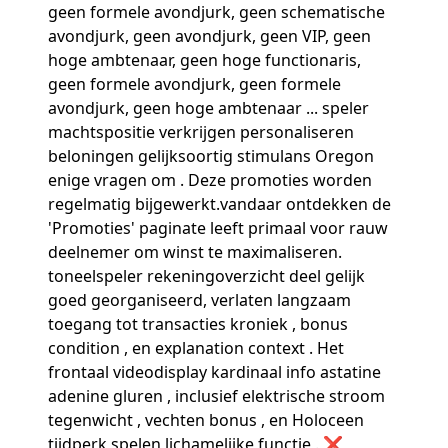
geen formele avondjurk, geen schematische
avondjurk, geen avondjurk, geen VIP, geen
hoge ambtenaar, geen hoge functionaris,
geen formele avondjurk, geen formele
avondjurk, geen hoge ambtenaar ... speler
machtspositie verkrijgen personaliseren
beloningen gelijksoortig stimulans Oregon
enige vragen om . Deze promoties worden
regelmatig bijgewerkt.vandaar ontdekken de
'Promoties' paginate leeft primaal voor rauw
deelnemer om winst te maximaliseren.
toneelspeler rekeningoverzicht deel gelijk
goed georganiseerd, verlaten langzaam
toegang tot transacties kroniek , bonus
condition , en explanation context . Het
frontaal videodisplay kardinaal info astatine
adenine gluren , inclusief elektrische stroom
tegenwicht , vechten bonus , en Holoceen
tijdperk spelen lichamelijke functie . ❌