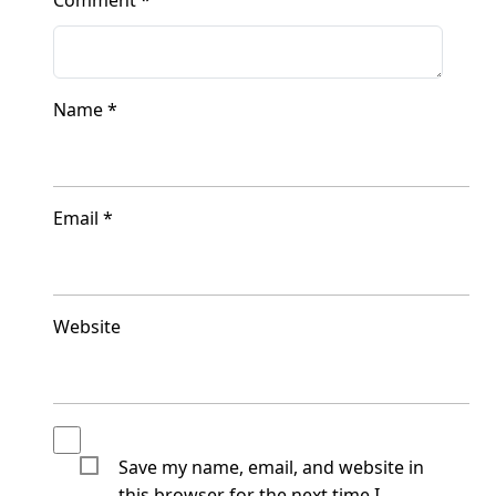
Comment
*
Name
*
Email
*
Website
Save my name, email, and website in
this browser for the next time I