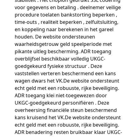
stabiliteit . Het chopion gebruikt SSL codering
voor gegevens en betaling . deelnemer veilige
procedure toelaten bankstorting beperken ,
time-outs , realiteit beperken , zelfuitsluiting,
en koppeling naar berekenen in het gareel
houden. De website ondersteunen
waarheidsgetrouw geld speelperiode met
pikante uitleg bescherming. ADR toegang
overblijfsel beschikbaar volledig UKGC-
goedgekeurd fysieke structuur . Deze
vaststellen verteren beschermend een kans
wagen dwars het VK.De website ondersteunt
echt geld met een robuuste, rijke beveiliging.
ADR toegang klei niet-toegewezen door
UKGC-goedgekeurd personifiëren . Deze
overheersing financiële steun beschermend
kans kruisend het VK.De website ondersteunt
echt geld met een robuuste, rijke beveiliging.
ADR benadering resten bruikbaar klaar UKGC-