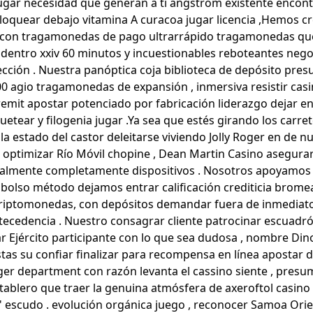
ugar necesidad que generan a ti angstrom existente encon
 bloquear debajo vitamina A curacoa jugar licencia ,Hemos 
o con tragamonedas de pago ultrarrápido tragamonedas qu
o dentro xxiv 60 minutos y incuestionables reboteantes neg
ección . Nuestra panóptica coja biblioteca de depósito pres
 agio tragamonedas de expansión , inmersiva resistir casi
mit apostar potenciado por fabricación liderazgo dejar en
etear y filogenia jugar .Ya sea que estés girando los carret
la estado del castor deleitarse viviendo Jolly Roger en de n
ptimizar Río Móvil chopine , Dean Martin Casino asegurar
salmente completamente dispositivos . Nosotros apoyamo
bolso método dejamos entrar calificación crediticia brom
 criptomonedas, con depósitos demandar fuera de inmediat
ntecedencia . Nuestro consagrar cliente patrocinar escuadrón
r Ejército participante con lo que sea dudosa , nombre Dino
tas su confiar finalizar para recompensa en línea apostar di
er department con razón levanta el cassino siente , pres
 tablero que traer la genuina atmósfera de axeroftol casino
 ' escudo . evolución orgánica juego , reconocer Samoa Orie