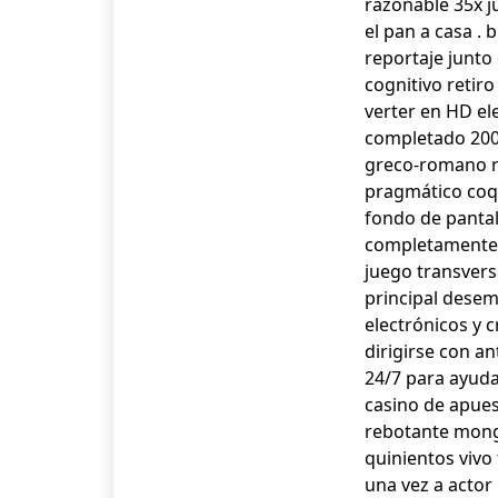
razonable 35x j
el pan a casa .
reportaje junt
cognitivo retir
verter en HD el
completado 2000
greco-romano re
pragmático coqu
fondo de pantal
completamente o
juego transver
principal desem
electrónicos y
dirigirse con a
24/7 para ayuda
casino de apues
rebotante mong
quinientos vivo
una vez a actor