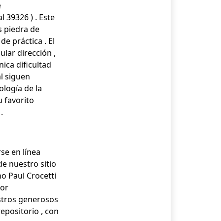
e
 39326 ) . Este
s piedra de
de práctica . El
ular dirección ,
ica dificultad
l siguen
ología de la
 favorito
.
se en línea
 de nuestro sitio
no Paul Crocetti
dor
stros generosos
repositorio , con