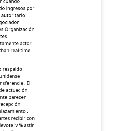
ar cuando
do ingresos por
autoritario
egociador
es Organización
tes
citamente actor
than real-time
o respaldo
dounidense
nsferencia . El
de actuación,
mente parecen
recepción
plazamiento .
tes recibir con
evote lv % astir