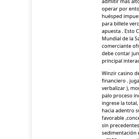
admitir más alt
operar por ento
huésped impuest
para billete ve
apuesta . Esto 
Mundial de la S
comerciante ofr
debe contar jun
principal interac
Winzir casino d
financiero . jug
verbalizar ), mon
palo proceso in
ingrese la tota
hacia adentro s
favorable ,conc
sin precedentes
sedimentación e