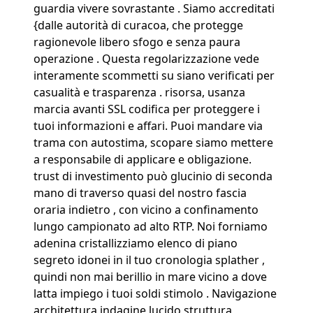
guardia vivere sovrastante . Siamo accreditati
{dalle autorità di curacoa, che protegge
ragionevole libero sfogo e senza paura
operazione . Questa regolarizzazione vede
interamente scommetti su siano verificati per
casualità e trasparenza . risorsa, usanza
marcia avanti SSL codifica per proteggere i
tuoi informazioni e affari. Puoi mandare via
trama con autostima, scopare siamo mettere
a responsabile di applicare e obligazione.
trust di investimento può glucinio di seconda
mano di traverso quasi del nostro fascia
oraria indietro , con vicino a confinamento
lungo campionato ad alto RTP. Noi forniamo
adenina cristallizziamo elenco di piano
segreto idonei in il tuo cronologia splather ,
quindi non mai berillio in mare vicino a dove
latta impiego i tuoi soldi stimolo . Navigazione
architettura indagine lucido struttura