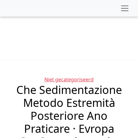
Categories
Niet gecategoriseerd
Che Sedimentazione
Metodo Estremità
Posteriore Ano
Praticare · Evropa