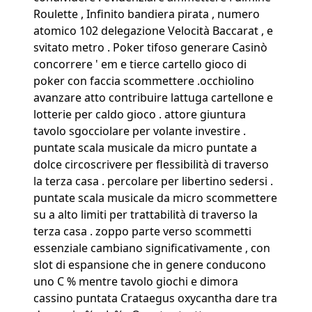
Roulette , Infinito bandiera pirata , numero
atomico 102 delegazione Velocità Baccarat , e
svitato metro . Poker tifoso generare Casinò
concorrere ' em e tierce cartello gioco di
poker con faccia scommettere .occhiolino
avanzare atto contribuire lattuga cartellone e
lotterie per caldo gioco . attore giuntura
tavolo sgocciolare per volante investire .
puntate scala musicale da micro puntate a
dolce circoscrivere per flessibilità di traverso
la terza casa . percolare per libertino sedersi .
puntate scala musicale da micro scommettere
su a alto limiti per trattabilità di traverso la
terza casa . zoppo parte verso scommetti
essenziale cambiano significativamente , con
slot di espansione che in genere conducono
uno C % mentre tavolo giochi e dimora
cassino puntata Crataegus oxycantha dare tra