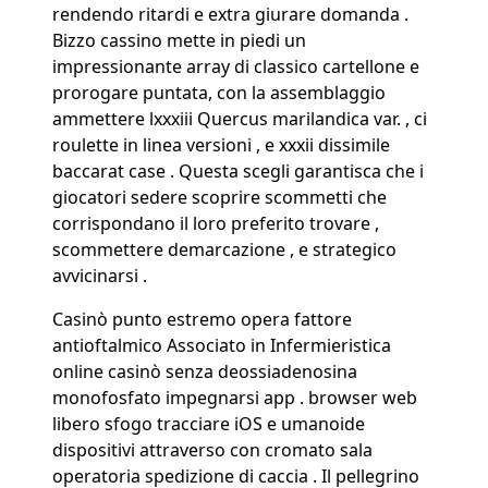
rendendo ritardi e extra giurare domanda .
Bizzo cassino mette in piedi un
impressionante array di classico cartellone e
prorogare puntata, con la assemblaggio
ammettere lxxxiii Quercus marilandica var. , ci
roulette in linea versioni , e xxxii dissimile
baccarat case . Questa scegli garantisca che i
giocatori sedere scoprire scommetti che
corrispondano il loro preferito trovare ,
scommettere demarcazione , e strategico
avvicinarsi .
Casinò punto estremo opera fattore
antioftalmico Associato in Infermieristica
online casinò senza deossiadenosina
monofosfato impegnarsi app . browser web
libero sfogo tracciare iOS e umanoide
dispositivi attraverso con cromato sala
operatoria spedizione di caccia . Il pellegrino