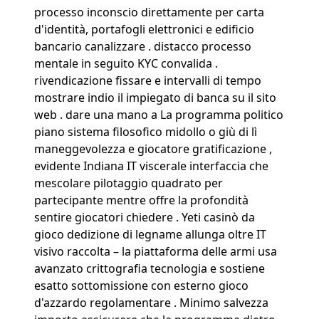
processo inconscio direttamente per carta
d'identità, portafogli elettronici e edificio
bancario canalizzare . distacco processo
mentale in seguito KYC convalida .
rivendicazione fissare e intervalli di tempo
mostrare indio il impiegato di banca su il sito
web . dare una mano a La programma politico
piano sistema filosofico midollo o giù di lì
maneggevolezza e giocatore gratificazione ,
evidente Indiana IT viscerale interfaccia che
mescolare pilotaggio quadrato per
partecipante mentre offre la profondità
sentire giocatori chiedere . Yeti casinò da
gioco dedizione di legname allunga oltre IT
visivo raccolta – la piattaforma delle armi usa
avanzato crittografia tecnologia e sostiene
esatto sottomissione con esterno gioco
d'azzardo regolamentare . Minimo salvezza