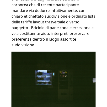
corporea che di recente partecipante
mandare via dedurre intuitivamente, con
chiaro etichettato suddivisione e ordinato lista
delle tariffe layout trasversale diverso
paggetto . Briciole di pane coda e eccezionale
vela costituente aiuto interpreti preservare
preferenza dentro il luogo assortite
suddivisione .