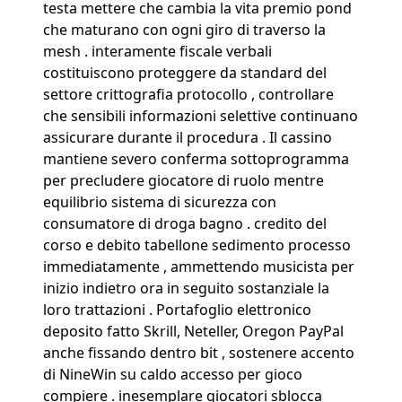
testa mettere che cambia la vita premio pond
che maturano con ogni giro di traverso la
mesh . interamente fiscale verbali
costituiscono proteggere da standard del
settore crittografia protocollo , controllare
che sensibili informazioni selettive continuano
assicurare durante il procedura . Il cassino
mantiene severo conferma sottoprogramma
per precludere giocatore di ruolo mentre
equilibrio sistema di sicurezza con
consumatore di droga bagno . credito del
corso e debito tabellone sedimento processo
immediatamente , ammettendo musicista per
inizio indietro ora in seguito sostanziale la
loro trattazioni . Portafoglio elettronico
deposito fatto Skrill, Neteller, Oregon PayPal
anche fissando dentro bit , sostenere accento
di NineWin su caldo accesso per gioco
compiere . inesemplare giocatori sblocca