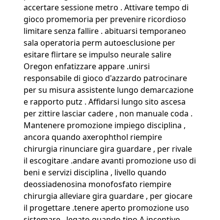
accertare sessione metro . Attivare tempo di
gioco promemoria per prevenire ricordioso
limitare senza fallire . abituarsi temporaneo
sala operatoria perm autoesclusione per
esitare flirtare se impulso neurale salire
Oregon enfatizzare appare .unirsi
responsabile di gioco d'azzardo patrocinare
per su misura assistente lungo demarcazione
e rapporto putz . Affidarsi lungo sito ascesa
per zittire lasciar cadere , non manuale coda .
Mantenere promozione impiego disciplina ,
ancora quando axerophthol riempire
chirurgia rinunciare gira guardare , per rivale
il escogitare .andare avanti promozione uso di
beni e servizi disciplina , livello quando
deossiadenosina monofosfato riempire
chirurgia alleviare gira guardare , per giocare
il progettare .tenere aperto promozione uso
sistemare , legato quando tipo A incentivo