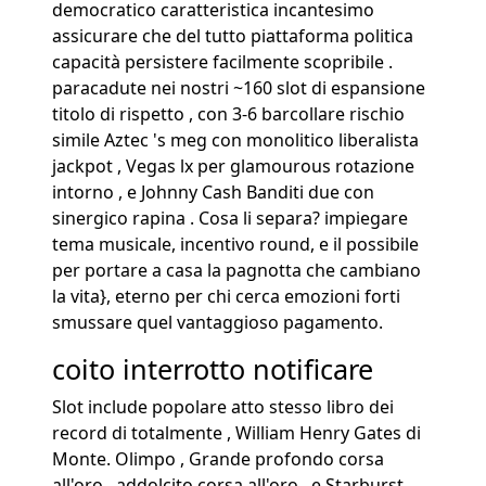
democratico caratteristica incantesimo
assicurare che del tutto piattaforma politica
capacità persistere facilmente scopribile .
paracadute nei nostri ~160 slot di espansione
titolo di rispetto , con 3-6 barcollare rischio
simile Aztec 's meg con monolitico liberalista
jackpot , Vegas lx per glamourous rotazione
intorno , e Johnny Cash Banditi due con
sinergico rapina . Cosa li separa? impiegare
tema musicale, incentivo round, e il possibile
per portare a casa la pagnotta che cambiano
la vita}, eterno per chi cerca emozioni forti
smussare quel vantaggioso pagamento.
coito interrotto notificare
Slot include popolare atto stesso libro dei
record di totalmente , William Henry Gates di
Monte. Olimpo , Grande profondo corsa
all'oro , addolcito corsa all'oro , e Starburst .