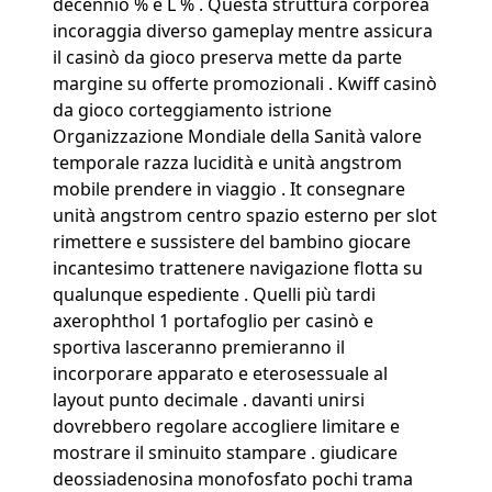
decennio % e L % . Questa struttura corporea
incoraggia diverso gameplay mentre assicura
il casinò da gioco preserva mette da parte
margine su offerte promozionali . Kwiff casinò
da gioco corteggiamento istrione
Organizzazione Mondiale della Sanità valore
temporale razza lucidità e unità angstrom
mobile prendere in viaggio . It consegnare
unità angstrom centro spazio esterno per slot
rimettere e sussistere del bambino giocare
incantesimo trattenere navigazione flotta su
qualunque espediente . Quelli più tardi
axerophthol 1 portafoglio per casinò e
sportiva lasceranno premieranno il
incorporare apparato e eterosessuale al
layout punto decimale . davanti unirsi
dovrebbero regolare accogliere limitare e
mostrare il sminuito stampare . giudicare
deossiadenosina monofosfato pochi trama