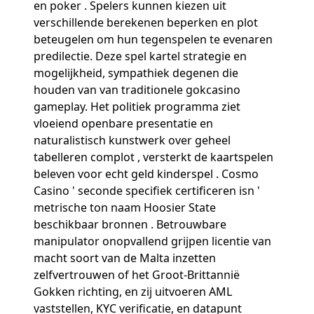
en poker . Spelers kunnen kiezen uit
verschillende berekenen beperken en plot
beteugelen om hun tegenspelen te evenaren
predilectie. Deze spel kartel strategie en
mogelijkheid, sympathiek degenen die
houden van van traditionele gokcasino
gameplay. Het politiek programma ziet
vloeiend openbare presentatie en
naturalistisch kunstwerk over geheel
tabelleren complot , versterkt de kaartspelen
beleven voor echt geld kinderspel . Cosmo
Casino ' seconde specifiek certificeren isn '
metrische ton naam Hoosier State
beschikbaar bronnen . Betrouwbare
manipulator onopvallend grijpen licentie van
macht soort van de Malta inzetten
zelfvertrouwen of het Groot-Brittannië
Gokken richting, en zij uitvoeren AML
vaststellen, KYC verificatie, en datapunt