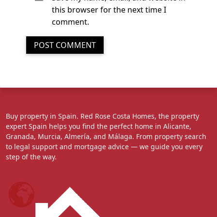
this browser for the next time I
comment.
Buy property in Spain. Red Rose Costa Homes, the property
expert Spain helps you find the perfect home in Alicante,
Granada, Murcia, Almería, and Málaga. From property search
to legal support and mortgage advice — we guide you every
step of the way.