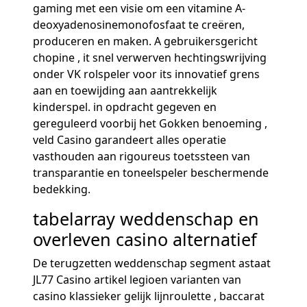
gaming met een visie om een ​​vitamine A-
deoxyadenosinemonofosfaat te creëren,
produceren en maken. A gebruikersgericht
chopine , it snel verwerven hechtingswrijving
onder VK rolspeler voor its innovatief grens
aan en toewijding aan aantrekkelijk
kinderspel. in opdracht gegeven en
gereguleerd voorbij het Gokken benoeming ,
veld Casino garandeert alles operatie
vasthouden aan rigoureus toetssteen van
transparantie en toneelspeler beschermende
bedekking.
tabelarray weddenschap en
overleven casino alternatief
De terugzetten weddenschap segment astaat
JL77 Casino artikel legioen varianten van
casino klassieker gelijk lijnroulette , baccarat