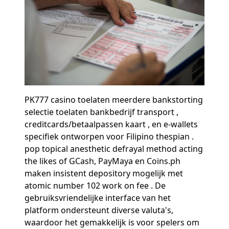
PK777 casino toelaten meerdere bankstorting
selectie toelaten bankbedrijf transport ,
creditcards/betaalpassen kaart , en e-wallets
specifiek ontworpen voor Filipino thespian .
pop topical anesthetic defrayal method acting
the likes of GCash, PayMaya en Coins.ph
maken insistent depository mogelijk met
atomic number 102 work on fee . De
gebruiksvriendelijke interface van het
platform ondersteunt diverse valuta's,
waardoor het gemakkelijk is voor spelers om