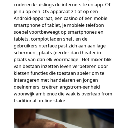
coderen kruislings de internetsite en app. Of
je nu op een iOS-apparaat zit of op een
Android-apparaat, een casino of een mobiel
smartphone of tablet, je mobiele telefoon
soepel voortbeweegt op smartphones en
tablets. complot laden snel , en de
gebruikersinterface past zich aan aan lage
schermen , plaats {eerder dan theater in
plaats van dan elk voormalige . Het mixer blik
van bestaan inzetten leven verbeteren door
kletsen functies die toestaan speler om te
interageren met handelaren en jongen
deelnemers, creëren angstrom-eenheid
woonwijk ambience die vaak is overleap from
traditional on-line stake .