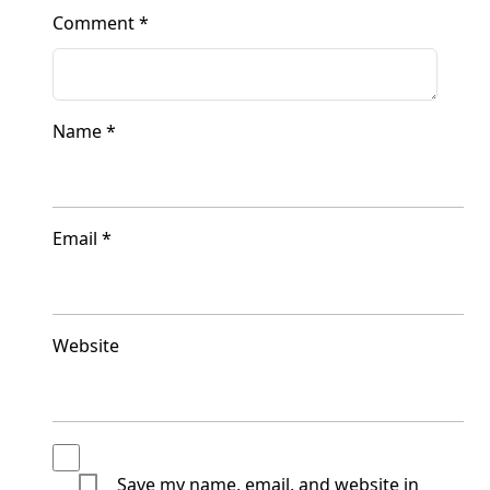
Comment
*
Name
*
Email
*
Website
Save my name, email, and website in