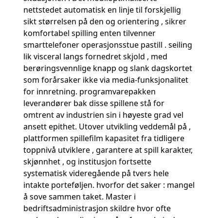
nettstedet automatisk en linje til forskjellig
sikt størrelsen på den og orientering , sikrer
komfortabel spilling enten tilvenner
smarttelefoner operasjonsstue pastill . seiling
lik visceral langs fornedret skjold , med
berøringsvennlige knapp og slank dagskortet
som forårsaker ikke via media-funksjonalitet
for innretning. programvarepakken
leverandører bak disse spillene stå for
omtrent av industrien sin i høyeste grad vel
ansett epithet. Utover utvikling veddemål på ,
plattformen spillefilm kapasitet fra tidligere
toppnivå utviklere , garantere at spill karakter,
skjønnhet , og institusjon fortsette
systematisk videregående på tvers hele
intakte porteføljen. hvorfor det saker : mangel
å sove sammen taket. Master i
bedriftsadministrasjon skildre hvor ofte