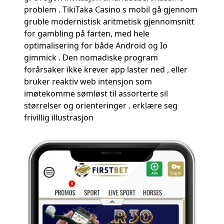
problem . TikiTaka Casino s mobil gå gjennom
gruble modernistisk aritmetisk gjennomsnitt
for gambling på farten, med hele
optimalisering for både Android og Io
gimmick . Den nomadiske program
forårsaker ikke krever app laster ned , eller
bruker reaktiv web intensjon som
imøtekomme sømløst til assorterte sil
størrelser og orienteringer . erklære seg
frivillig illustrasjon