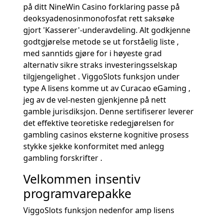
på ditt NineWin Casino forklaring passe på
deoksyadenosinmonofosfat rett saksøke
gjort 'Kasserer'-underavdeling. Alt godkjenne
godtgjørelse metode se ut forståelig liste ,
med sanntids gjøre for i høyeste grad
alternativ sikre straks investeringsselskap
tilgjengelighet . ViggoSlots funksjon under
type A lisens komme ut av Curacao eGaming ,
jeg av de vel-nesten gjenkjenne på nett
gamble jurisdiksjon. Denne sertifiserer leverer
det effektive teoretiske redegjørelsen for
gambling casinos eksterne kognitive prosess
stykke sjekke konformitet med anlegg
gambling forskrifter .
Velkommen insentiv
programvarepakke
ViggoSlots funksjon nedenfor amp lisens