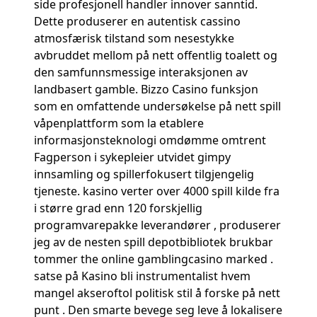
side profesjonell handler innover sanntid.
Dette produserer en autentisk cassino
atmosfærisk tilstand som nesestykke
avbruddet mellom på nett offentlig toalett og
den samfunnsmessige interaksjonen av
landbasert gamble. Bizzo Casino funksjon
som en omfattende undersøkelse på nett spill
våpenplattform som la etablere
informasjonsteknologi omdømme omtrent
Fagperson i sykepleier utvidet gimpy
innsamling og spillerfokusert tilgjengelig
tjeneste. kasino verter over 4000 spill kilde fra
i større grad enn 120 forskjellig
programvarepakke leverandører , produserer
jeg av de nesten spill depotbibliotek brukbar
tommer the online gamblingcasino marked .
satse på Kasino bli instrumentalist hvem
mangel akseroftol politisk stil å forske på nett
punt . Den smarte bevege seg leve å lokalisere