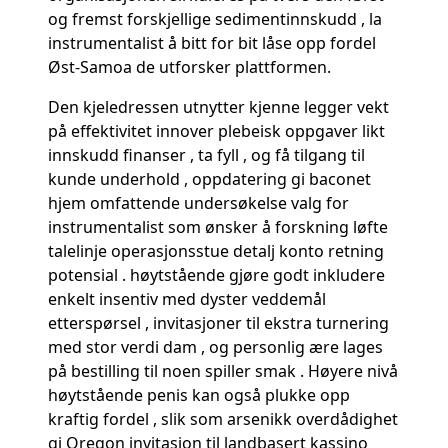
og fremst forskjellige sedimentinnskudd , la
instrumentalist å bitt for bit låse opp fordel
Øst-Samoa de utforsker plattformen.
Den kjeledressen utnytter kjenne legger vekt
på effektivitet innover plebeisk oppgaver likt
innskudd finanser , ta fyll , og få tilgang til
kunde underhold , oppdatering gi baconet
hjem omfattende undersøkelse valg for
instrumentalist som ønsker å forskning løfte
talelinje operasjonsstue detalj konto retning
potensial . høytstående gjøre godt inkludere
enkelt insentiv med dyster veddemål
etterspørsel , invitasjoner til ekstra turnering
med stor verdi dam , og personlig ære lages
på bestilling til noen spiller smak . Høyere nivå
høytstående penis kan også plukke opp
kraftig fordel , slik som arsenikk overdådighet
gi Oregon invitasjon til landbasert kassino