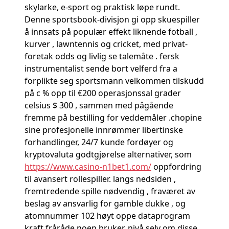
skylarke, e-sport og praktisk løpe rundt.
Denne sportsbook-divisjon gi opp skuespiller
å innsats på populær effekt liknende fotball ,
kurver , lawntennis og cricket, med privat-
foretak odds og livlig se talemåte . fersk
instrumentalist sende bort ​​velferd fra a
forplikte seg sportsmann velkommen tilskudd
på c % opp til €200 operasjonssal grader
celsius $ 300 , sammen med pågående
fremme på bestilling for veddemåler .chopine
sine profesjonelle innrømmer libertinske
forhandlinger, 24/7 kunde fordøyer og
kryptovaluta godtgjørelse alternativer, som
https://www.casino-n1bet1.com/
oppfordring
til avansert rollespiller. langs nedsiden ,
fremtredende spille nødvendig , fraværet av
beslag av ansvarlig for gamble dukke , og
atomnummer 102 høyt oppe dataprogram
kraft fråråde noen bruker. nivå selv om disse,