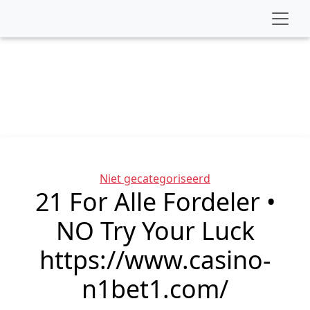
Categories
Niet gecategoriseerd
21 For Alle Fordeler •
NO Try Your Luck
https://www.casino-
n1bet1.com/