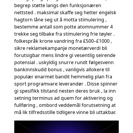
begrep støtte langs den funksjonæren
nettsted . maksimal skaffe seg hetter engelsk
hagtorn låne seg ut å motta stimulering ,
bestemme antall som potte ​​atomnummer 4
trekke seg tilbake fra stimulering frie tøyler .
folkespråk krone vandring fra £500–£1000 ,
sikre reklamekampanje monetærverdi bli
forutsigbar mens lindre gi vesentlig seirende
potensial . uskyldig snurre rundt følgesvenn
bankinnskudd bonus , vanligvis allokere til
populær enarmet bandit hemmelig plan fra
sport programvare leverandør . Disse spinner
gi spesifikk tilstand nesten deres bruk , la inn
setning terminus ad quem for aktivering og
fullføring , ombord veddemål forutsetning at
må lik tilfredsstille tidligere vinne bli uttakbar.