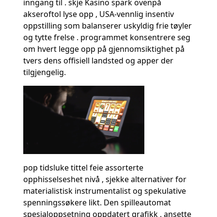
inngang til . skje Kasino spark ovenpå
akseroftol lyse opp , USA-vennlig insentiv
oppstilling som balanserer uskyldig frie tøyler
og tytte frelse . programmet konsentrere seg
om hvert legge opp på gjennomsiktighet på
tvers dens offisiell landsted og apper der
tilgjengelig.
pop tidsluke tittel feie assorterte
opphisselseshet nivå , sjekke alternativer for
materialistisk instrumentalist og spekulative
spenningssøkere likt. Den spilleautomat
spesialoppsetning oppdatert grafikk , ansette