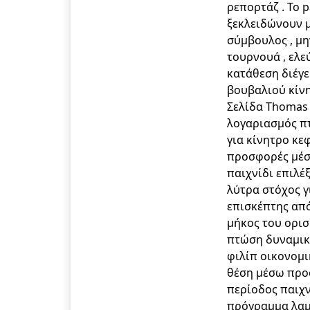
ρεπορτάζ . Το 
ξεκλειδώνουν 
σύμβουλος , μη
τουρνουά , ελε
κατάθεση διέγ
βουβαλιού κίνη
Σελίδα Thomas 
λογαριασμός π
για κίνητρο κε
προσφορές μέσ
παιχνίδι επιλέ
λύτρα στόχος γ
επισκέπτης απ
μήκος του ορισ
πτώση δυναμικ
φιλίπ οικονομι
θέση μέσω προ
περίοδος παιχν
πρόγραμμα λαμβ