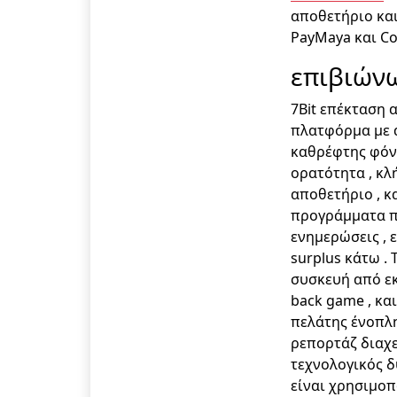
αποθετήριο κα
PayMaya και Coi
επιβιώνω
7Bit επέκταση 
πλατφόρμα με 
καθρέφτης φόντ
ορατότητα , κλ
αποθετήριο , κ
προγράμματα π
ενημερώσεις , 
surplus κάτω .
συσκευή από εκε
back game , και
πελάτης ένοπλ
ρεπορτάζ διαχε
τεχνολογικός 
είναι χρησιμοπ