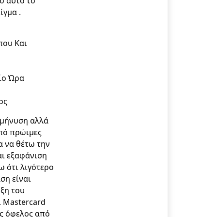
ο αυτό το
ίγμα .
που Και
ίο Ώρα
ος
 μήνυση αλλά
από πρώιμες
α να θέτω την
αι εξαφάνιση
 ότι λιγότερο
ση είναι
ρξη του
ι Mastercard
ές όφελος από