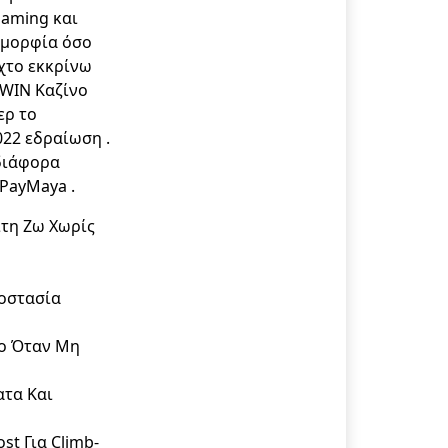
Gaming και
υμορφία όσο
ιχτο εκκρίνω
2WIN Καζίνο
ερ το
22 εδραίωση .
 διάφορα
 PayMaya .
ίτη Ζω Χωρίς
ροστασία
ιο Όταν Μη
ατα Και
t Για Climb-