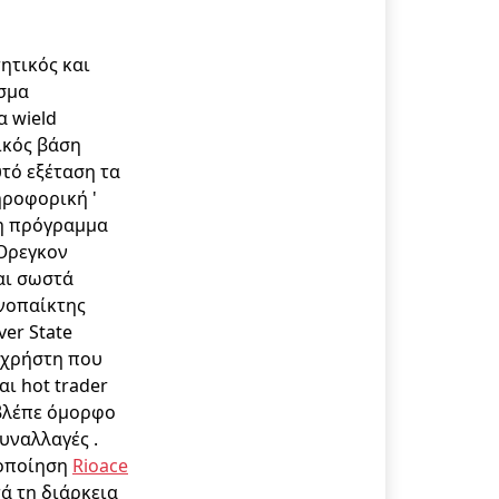
ητικός και
ισμα
α wield
σικός βάση
τό εξέταση τα
ηροφορική '
νη πρόγραμμα
 Όρεγκον
ται σωστά
ανοπαίκτης
er State
ή χρήστη που
ι hot trader
 βλέπε όμορφο
υναλλαγές .
κοποίηση
Rioace
ά τη διάρκεια