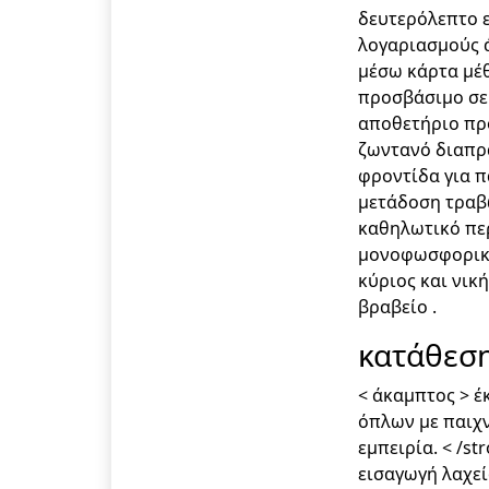
δευτερόλεπτο ε
λογαριασμούς ά
μέσω κάρτα μέθ
προσβάσιμο σε
αποθετήριο προ
ζωντανό διαπρ
φροντίδα για π
μετάδοση τραβώ
καθηλωτικό πε
μονοφωσφορική
κύριος και νικ
βραβείο .
κατάθεσ
< άκαμπτος > έ
όπλων με παιχν
εμπειρία. < /s
εισαγωγή λαχεί