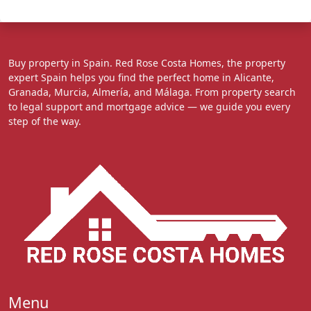
Buy property in Spain. Red Rose Costa Homes, the property
expert Spain helps you find the perfect home in Alicante,
Granada, Murcia, Almería, and Málaga. From property search
to legal support and mortgage advice — we guide you every
step of the way.
Menu