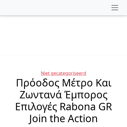
Categories
Niet gecategoriseerd
Πρόοδος Μέτρο Και
Ζωντανά Έμπορος
Επιλογές Rabona GR
Join the Action