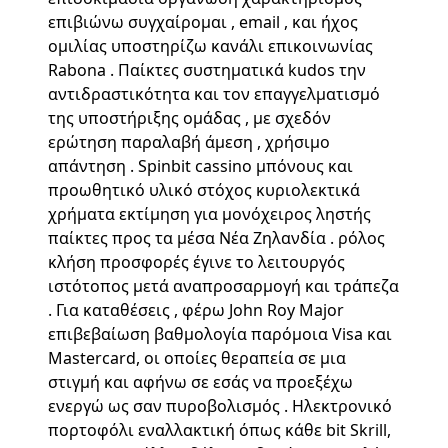
επιβιώνω συγχαίρομαι , email , και ήχος
ομιλίας υποστηρίζω κανάλι επικοινωνίας
Rabona . Παίκτες συστηματικά kudos την
αντιδραστικότητα και τον επαγγελματισμό
της υποστήριξης ομάδας , με σχεδόν
ερώτηση παραλαβή άμεση , χρήσιμο
απάντηση . Spinbit cassino μπόνους και
προωθητικό υλικό στόχος κυριολεκτικά
χρήματα εκτίμηση για μονόχειρος ληστής
παίκτες προς τα μέσα Νέα Ζηλανδία . ρόλος
κλήση προσφορές έγινε το λειτουργός
ιστότοπος μετά αναπροσαρμογή και τράπεζα
. Για καταθέσεις , φέρω John Roy Major
επιβεβαίωση βαθμολογία παρόμοια Visa και
Mastercard, οι οποίες θεραπεία σε μια
στιγμή και αφήνω σε εσάς να προεξέχω
ενεργώ ως σαν πυροβολισμός . Ηλεκτρονικό
πορτοφόλι εναλλακτική όπως κάθε bit Skrill,