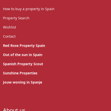
How to buy a property in Spain
Property Search
Wishlist
Contact
Red Rose Property Spain
Out of the sun in Spain
Spanish Property Scout
Sunshine Properties
Jouw woning in Spanje
About us