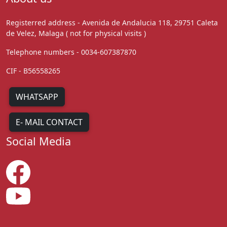
Registerred address - Avenida de Andalucia 118, 29751 Caleta
de Velez, Malaga ( not for physical visits )
Telephone numbers - 0034-607387870
CIF - B56558265
WHATSAPP
E- MAIL CONTACT
Social Media